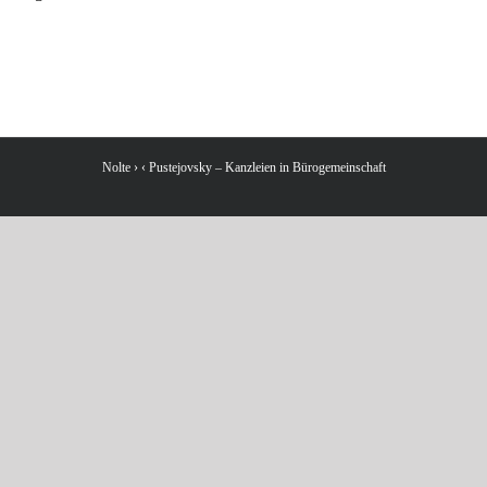
Nolte › ‹ Pustejovsky – Kanzleien in Bürogemeinschaft