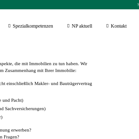
S
Spezialkompetenzen
NP aktuell
Kontakt
spekte, die mit Immobilien zu tun haben. Wir
n im Zusammenhang mit Ihrer Immobilie:
 einschließlich Makler- und Bauträgervertrag
e und Pacht)
und Sachversicherungen)
r)
hnung erwerben?
un Fragen?