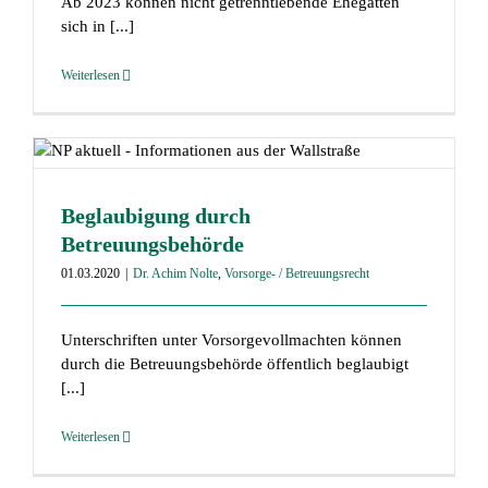
Ab 2023 können nicht getrenntlebende Ehegatten
sich in [...]
Weiterlesen
Beglaubigung durch
Betreuungsbehörde
01.03.2020
|
Dr. Achim Nolte
,
Vorsorge- / Betreuungsrecht
Unterschriften unter Vorsorgevollmachten können
durch die Betreuungsbehörde öffentlich beglaubigt
[...]
Weiterlesen