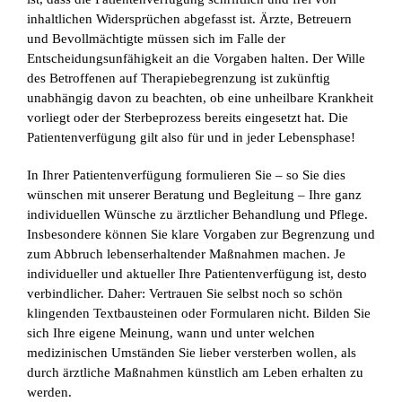
inhaltlichen Widersprüchen abgefasst ist. Ärzte, Betreuern
und Bevollmächtigte müssen sich im Falle der
Entscheidungsunfähigkeit an die Vorgaben halten. Der Wille
des Betroffenen auf Therapiebegrenzung ist zukünftig
unabhängig davon zu beachten, ob eine unheilbare Krankheit
vorliegt oder der Sterbeprozess bereits eingesetzt hat. Die
Patientenverfügung gilt also für und in jeder Lebensphase!
In Ihrer Patientenverfügung formulieren Sie – so Sie dies
wünschen mit unserer Beratung und Begleitung – Ihre ganz
individuellen Wünsche zu ärztlicher Behandlung und Pflege.
Insbesondere können Sie klare Vorgaben zur Begrenzung und
zum Abbruch lebenserhaltender Maßnahmen machen. Je
individueller und aktueller Ihre Patientenverfügung ist, desto
verbindlicher. Daher: Vertrauen Sie selbst noch so schön
klingenden Textbausteinen oder Formularen nicht. Bilden Sie
sich Ihre eigene Meinung, wann und unter welchen
medizinischen Umständen Sie lieber versterben wollen, als
durch ärztliche Maßnahmen künstlich am Leben erhalten zu
werden.