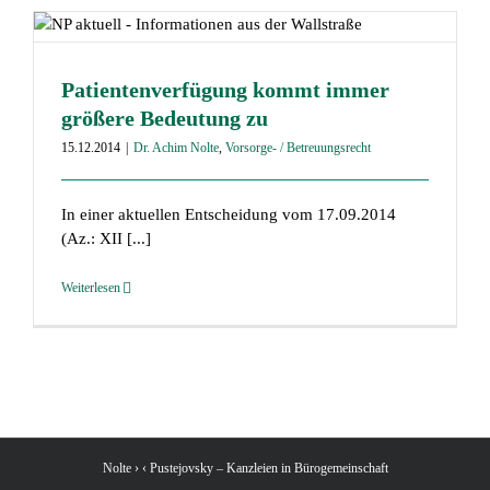
Patientenverfügung kommt immer
größere Bedeutung zu
15.12.2014
|
Dr. Achim Nolte
,
Vorsorge- / Betreuungsrecht
In einer aktuellen Entscheidung vom 17.09.2014
(Az.: XII [...]
Weiterlesen
Nolte › ‹ Pustejovsky – Kanzleien in Bürogemeinschaft