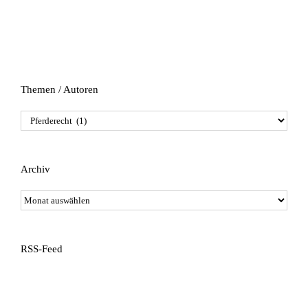
Themen / Autoren
Themen
/
Autoren
Archiv
Archiv
RSS-Feed