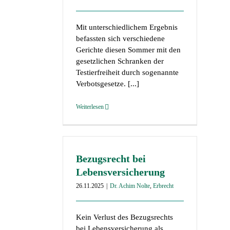
Mit unterschiedlichem Ergebnis
befassten sich verschiedene
Gerichte diesen Sommer mit den
gesetzlichen Schranken der
Testierfreiheit durch sogenannte
Verbotsgesetze. [...]
Weiterlesen
Bezugsrecht bei
Lebensversicherung
26.11.2025
|
Dr. Achim Nolte
,
Erbrecht
Kein Verlust des Bezugsrechts
bei Lebensversicherung als