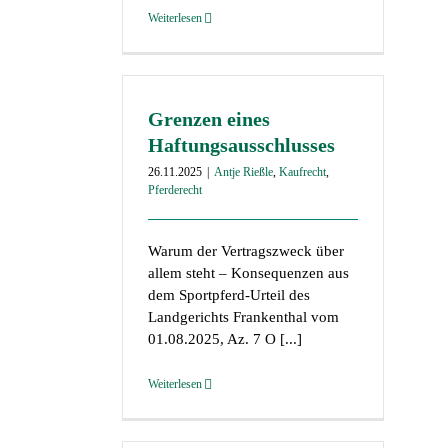
Weiterlesen
Grenzen eines
Haftungsausschlusses
26.11.2025
|
Antje Rießle
,
Kaufrecht
,
Pferderecht
Warum der Vertragszweck über
allem steht – Konsequenzen aus
dem Sportpferd-Urteil des
Landgerichts Frankenthal vom
01.08.2025, Az. 7 O [...]
Weiterlesen