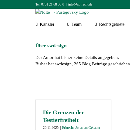
Zum
Tel. 0761 21 68 68-0
|
info@np-recht.de
Inhalt
springen
Kanzlei
Team
Rechtsgebiete
Über
swdesign
Der Autor hat bisher keine Details angegeben.
Bisher hat swdesign, 265 Blog Beiträge geschrieben
Die Grenzen der
Testierfreiheit
26.11.2025
|
Erbrecht
,
Jonathan Gebauer