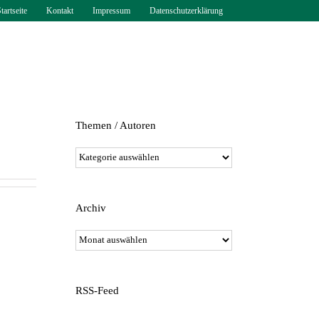
tartseite
Kontakt
Impressum
Datenschutzerklärung
Themen / Autoren
Themen
/
Autoren
Archiv
Archiv
RSS-Feed