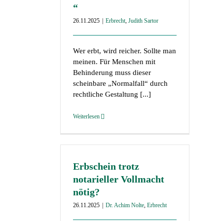
“
26.11.2025
|
Erbrecht
,
Judith Sartor
Wer erbt, wird reicher. Sollte man
meinen. Für Menschen mit
Behinderung muss dieser
scheinbare „Normalfall“ durch
rechtliche Gestaltung [...]
Weiterlesen
Erbschein trotz
notarieller Vollmacht
nötig?
26.11.2025
|
Dr. Achim Nolte
,
Erbrecht