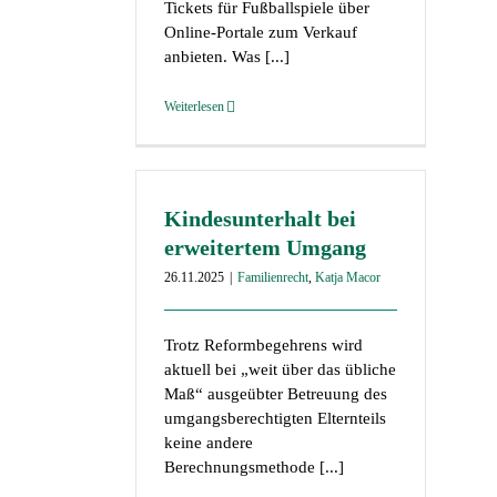
Tickets für Fußballspiele über
Online-Portale zum Verkauf
anbieten. Was [...]
Weiterlesen
Kindesunterhalt bei
erweitertem Umgang
26.11.2025
|
Familienrecht
,
Katja Macor
Trotz Reformbegehrens wird
aktuell bei „weit über das übliche
Maß“ ausgeübter Betreuung des
umgangsberechtigten Elternteils
keine andere
Berechnungsmethode [...]