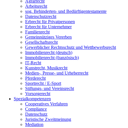
Agrarrecht
Arbeitsrecht
sog. Behinderten- und Bedürftigentestamente
Datenschutzrecht
Erbrecht für Privatpersonen
Erbrecht für Unternehmer
Familienrecht
Gemeinnütziges Vererben
Gesellschaftsrecht
Gewerblicher Rechtsschutz und Wettbewerbsrecht
Immobilienrecht (deutsch)
Immobilienrecht (französisch)
IT-Recht
Kunstrecht, Musikrecht
Medien-, Presse- und Urheberrecht
Pferderecht
Sportrecht / E-Sport
Stiftungs- und Vereinsrecht
Vorsorgerecht
Spezialkompetenzen
Cooperatives Verfahren
Compliance
Datenschutz
Juristische Zweitmeinung
Mediation