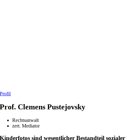
Profil
Prof. Clemens Pustejovsky
Rechtsanwalt
zert. Mediator
Kinderfotos sind wesentlicher Bestandteil sozialer