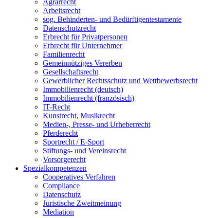
Agrarrecht
Arbeitsrecht
sog. Behinderten- und Bedürftigentestamente
Datenschutzrecht
Erbrecht für Privatpersonen
Erbrecht für Unternehmer
Familienrecht
Gemeinnütziges Vererben
Gesellschaftsrecht
Gewerblicher Rechtsschutz und Wettbewerbsrecht
Immobilienrecht (deutsch)
Immobilienrecht (französisch)
IT-Recht
Kunstrecht, Musikrecht
Medien-, Presse- und Urheberrecht
Pferderecht
Sportrecht / E-Sport
Stiftungs- und Vereinsrecht
Vorsorgerecht
Spezialkompetenzen
Cooperatives Verfahren
Compliance
Datenschutz
Juristische Zweitmeinung
Mediation