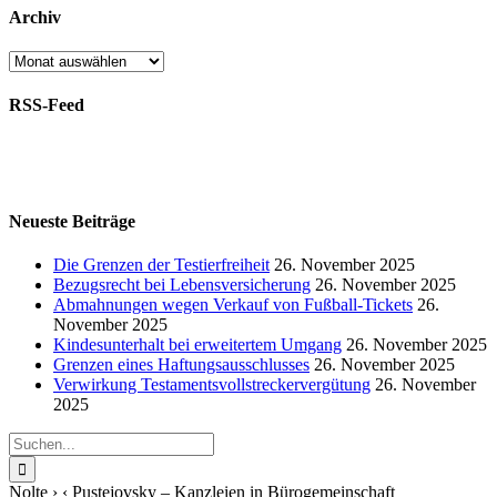
Autoren
Archiv
Archiv
RSS-Feed
Neueste Beiträge
Die Grenzen der Testierfreiheit
26. November 2025
Bezugsrecht bei Lebensversicherung
26. November 2025
Abmahnungen wegen Verkauf von Fußball-Tickets
26.
November 2025
Kindesunterhalt bei erweitertem Umgang
26. November 2025
Grenzen eines Haftungsausschlusses
26. November 2025
Verwirkung Testamentsvollstreckervergütung
26. November
2025
Suche
nach:
Nolte › ‹ Pustejovsky – Kanzleien in Bürogemeinschaft