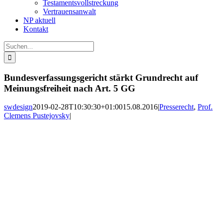
Testamentsvollstreckung
Vertrauensanwalt
NP aktuell
Kontakt
Suche
nach:
Bundesverfassungsgericht stärkt Grundrecht auf
Meinungsfreiheit nach Art. 5 GG
swdesign
2019-02-28T10:30:30+01:00
15.08.2016
|
Presserecht
,
Prof.
Clemens Pustejovsky
|