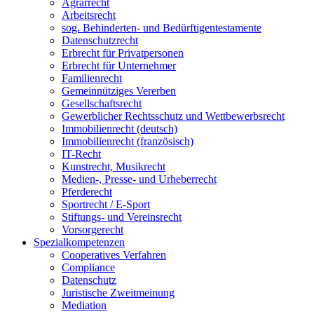
Agrarrecht
Arbeitsrecht
sog. Behinderten- und Bedürftigentestamente
Datenschutzrecht
Erbrecht für Privatpersonen
Erbrecht für Unternehmer
Familienrecht
Gemeinnütziges Vererben
Gesellschaftsrecht
Gewerblicher Rechtsschutz und Wettbewerbsrecht
Immobilienrecht (deutsch)
Immobilienrecht (französisch)
IT-Recht
Kunstrecht, Musikrecht
Medien-, Presse- und Urheberrecht
Pferderecht
Sportrecht / E-Sport
Stiftungs- und Vereinsrecht
Vorsorgerecht
Spezialkompetenzen
Cooperatives Verfahren
Compliance
Datenschutz
Juristische Zweitmeinung
Mediation