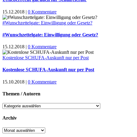
15.12.2018
|
0 Kommentare
#Wunschzettelgate: Einwilligung oder Gesetz?
#Wunschzettelgate: Einwilligung oder Gesetz?
15.12.2018
|
0 Kommentare
Kostenlose SCHUFA-Auskunft nur per Post
Kostenlose SCHUFA-Auskunft nur per Post
15.10.2018
|
0 Kommentare
Themen / Autoren
Themen
/
Autoren
Archiv
Archiv