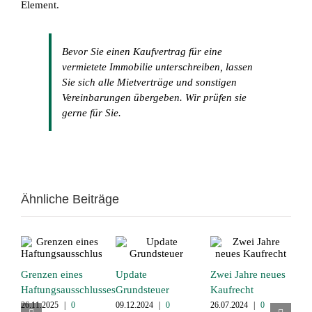
Element.
Bevor Sie einen Kaufvertrag für eine
vermietete Immobilie unterschreiben, lassen
Sie sich alle Mietverträge und sonstigen
Vereinbarungen übergeben. Wir prüfen sie
gerne für Sie.
Ähnliche Beiträge
Grenzen eines
Update
Zwei Jahre neues
Z
Haftungsausschlusses
Grundsteuer
Kaufrecht
b
26.11.2025
|
0
09.12.2024
|
0
26.07.2024
|
0