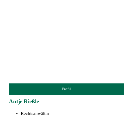
Profil
Antje Rießle
Rechtsanwältin