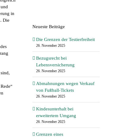
olgreich
 und
erung in
. Die
Neueste Beiträge
Die Grenzen der Testierfreiheit
26. November 2025
 des
rrang
Bezugsrecht bei
Lebensversicherung
26. November 2025
sind,
Abmahnungen wegen Verkauf
n Rede“
von Fußball-Tickets
en
26. November 2025
Kindesunterhalt bei
erweitertem Umgang
26. November 2025
Grenzen eines