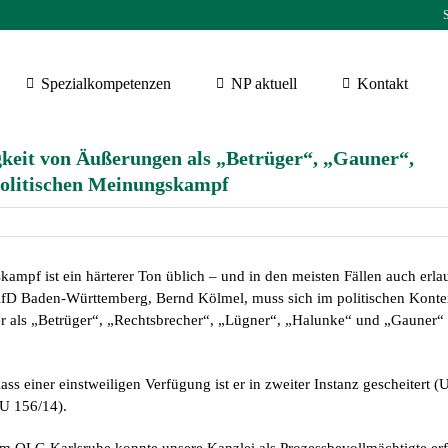
S
Spezialkompetenzen
NP aktuell
Kontakt
keit von Äußerungen als „Betrüger“, „Gauner“,
olitischen Meinungskampf
ampf ist ein härterer Ton üblich – und in den meisten Fällen auch erla
AfD Baden-Württemberg, Bernd Kölmel, muss sich im politischen Konte
r als „Betrüger“, „Rechtsbrecher“, „Lügner“, „Halunke“ und „Gauner“
ss einer einstweiligen Verfügung ist er in zweiter Instanz gescheitert (U
U 156/14).