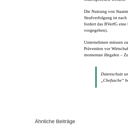
Die Nutzung von Staats
Strafverfolgung ist nac
fordert das BVerfG eine 
vorgegeben).
Unternehmen müssen zukü
Prävention vor Wirtscha
momentan illegalen – Zug
Datenschutz un
„Chefsache“ b
Ähnliche Beiträge