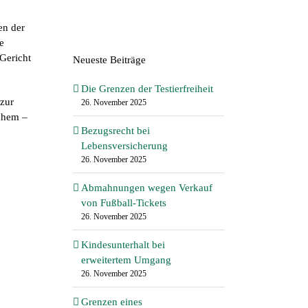
en der
e
 Gericht
Neueste Beiträge
Die Grenzen der Testierfreiheit
zur
26. November 2025
chem –
Bezugsrecht bei
Lebensversicherung
26. November 2025
Abmahnungen wegen Verkauf
von Fußball-Tickets
26. November 2025
Kindesunterhalt bei
erweitertem Umgang
26. November 2025
Grenzen eines