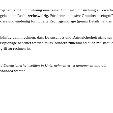
trojanern zur Durchführung einer einer Online-Durchsuchung zu Zweck
h geltendem Recht
rechtswidrig
. Für derart intensive Grundrechtseingriff
klare und eindeutig formulierte Rechtsgrundlage (genau Details hat das
nftig damit rechnen, dass Datenschutz und Datensicherheit nicht nur 
ftsspionage beachtet werden muss, sondern zunehmend auch mit staatli
riff zu rechnen ist.
d Datensicherheit sollten in Unternehmen ernst genommen und als
ehandelt werden.