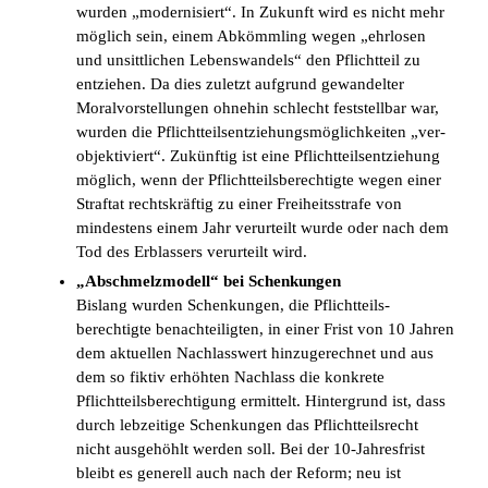
wurden „modernisiert“. In Zukunft wird es nicht mehr
möglich sein, einem Abkömmling wegen „ehrlosen
und unsittlichen Lebenswandels“ den Pflichtteil zu
entziehen. Da dies zuletzt aufgrund gewandelter
Moralvorstellungen ohnehin schlecht feststellbar war,
wurden die Pflichtteilsentziehungsmöglichkeiten „ver­
objektiviert“. Zukünftig ist eine Pflichtteilsentziehung
möglich, wenn der Pflichtteilsberechtigte wegen einer
Straftat rechtskräftig zu einer Freiheitsstrafe von
mindestens einem Jahr verurteilt wurde oder nach dem
Tod des Erblassers verurteilt wird.
„
Abschmelzmodell“ bei Schenkungen
Bislang wurden Schenkungen, die Pflichtteils­
berechtigte benachteiligten, in einer Frist von 10 Jahren
dem aktuellen Nachlasswert hinzugerechnet und aus
dem so fiktiv erhöhten Nachlass die konkrete
Pflichtteilsberechtigung ermittelt. Hintergrund ist, dass
durch lebzeitige Schenkungen das Pflichtteilsrecht
nicht ausgehöhlt werden soll. Bei der 10-Jahresfrist
bleibt es generell auch nach der Reform; neu ist