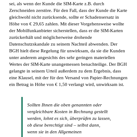
sei, als wenn der Kunde die SIM-Karte z.B. durch
Zerschneiden zerstöre. Für den Fall, dass der Kunde die Karte
gleichwohl nicht zurücksende, sollte er Schadensersatz in
Höhe von € 29,65 zahlen. Mit dieser Vorgehensweise wollte
der Mobilfunkanbieter sicherstellen, dass er die SIM-Karten
zurückerhält und möglicherweise drohende
Datenschutzskandale zu seinem Nachteil abwenden. Der
BGH hielt diese Regelung für unwirksam, da sie die Kunden
unter anderem angesichts des sehr geringen materiellen
Wertes der SIM-Karte unangemessen benachteilige. Der BGH
gelangte in seinem Urteil außerdem zu dem Ergebnis, dass
eine Klausel, mit der für den Versand von Papier-Rechnungen
ein Betrag in Höhe von € 1,50 verlangt wird, unwirksam ist.
Sollten Ihnen die oben genannten oder
vergleichbare Kosten in Rechnung gestellt
werden, lohnt es sich, überprüfen zu lassen,
ob diese berechtigt sind – selbst dann,
wenn sie in den Allgemeinen