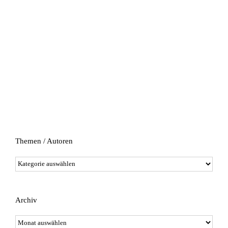
Themen / Autoren
Themen
/
Autoren
Archiv
Archiv