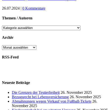
26.07.2024
|
0 Kommentare
Themen / Autoren
Themen
/
Autoren
Archiv
Archiv
RSS-Feed
Neueste Beiträge
Die Grenzen der Testierfreiheit
26. November 2025
Bezugsrecht bei Lebensversicherung
26. November 2025
Abmahnungen wegen Verkauf von Fußball-Tickets
26.
November 2025