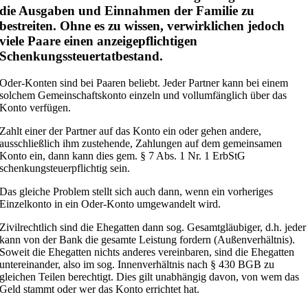
die Ausgaben und Einnahmen der Familie zu
bestreiten. Ohne es zu wissen, verwirklichen jedoch
viele Paare einen anzeigepflichtigen
Schenkungssteuertatbestand.
Oder-Konten sind bei Paaren beliebt. Jeder Partner kann bei einem
solchem Gemeinschaftskonto einzeln und vollumfänglich über das
Konto verfügen.
Zahlt einer der Partner auf das Konto ein oder gehen andere,
ausschließlich ihm zustehende, Zahlungen auf dem gemeinsamen
Konto ein, dann kann dies gem. § 7 Abs. 1 Nr. 1 ErbStG
schenkungsteuerpflichtig sein.
Das gleiche Problem stellt sich auch dann, wenn ein vorheriges
Einzelkonto in ein Oder-Konto umgewandelt wird.
Zivilrechtlich sind die Ehegatten dann sog. Gesamtgläubiger, d.h. jeder
kann von der Bank die gesamte Leistung fordern (Außenverhältnis).
Soweit die Ehegatten nichts anderes vereinbaren, sind die Ehegatten
untereinander, also im sog. Innenverhältnis nach § 430 BGB zu
gleichen Teilen berechtigt. Dies gilt unabhängig davon, von wem das
Geld stammt oder wer das Konto errichtet hat.