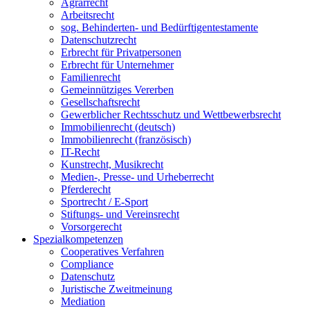
Agrarrecht
Arbeitsrecht
sog. Behinderten- und Bedürftigentestamente
Datenschutzrecht
Erbrecht für Privatpersonen
Erbrecht für Unternehmer
Familienrecht
Gemeinnütziges Vererben
Gesellschaftsrecht
Gewerblicher Rechtsschutz und Wettbewerbsrecht
Immobilienrecht (deutsch)
Immobilienrecht (französisch)
IT-Recht
Kunstrecht, Musikrecht
Medien-, Presse- und Urheberrecht
Pferderecht
Sportrecht / E-Sport
Stiftungs- und Vereinsrecht
Vorsorgerecht
Spezialkompetenzen
Cooperatives Verfahren
Compliance
Datenschutz
Juristische Zweitmeinung
Mediation