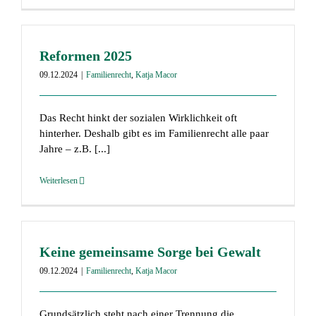
Reformen 2025
09.12.2024
|
Familienrecht
,
Katja Macor
Das Recht hinkt der sozialen Wirklichkeit oft
hinterher. Deshalb gibt es im Familienrecht alle paar
Jahre – z.B. [...]
Weiterlesen
Keine gemeinsame Sorge bei Gewalt
09.12.2024
|
Familienrecht
,
Katja Macor
Grundsätzlich steht nach einer Trennung die