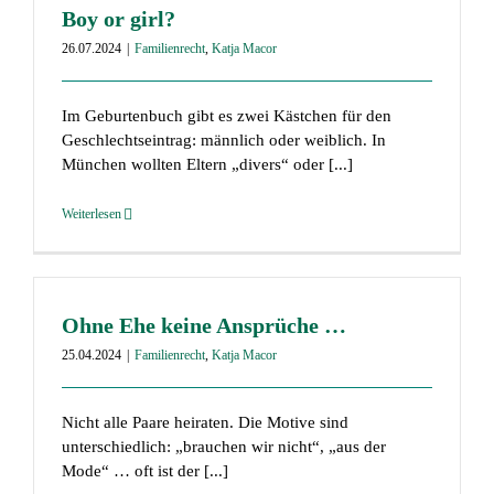
Boy or girl?
26.07.2024
|
Familienrecht
,
Katja Macor
Im Geburtenbuch gibt es zwei Kästchen für den
Geschlechtseintrag: männlich oder weiblich. In
München wollten Eltern „divers“ oder [...]
Weiterlesen
Ohne Ehe keine Ansprüche …
25.04.2024
|
Familienrecht
,
Katja Macor
Nicht alle Paare heiraten. Die Motive sind
unterschiedlich: „brauchen wir nicht“, „aus der
Mode“ … oft ist der [...]