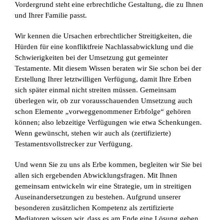
Vordergrund steht eine erbrechtliche Gestaltung, die zu Ihnen
und Ihrer Familie passt.
Wir kennen die Ursachen erbrechtlicher Streitigkeiten, die
Hürden für eine konfliktfreie Nachlassabwicklung und die
Schwierigkeiten bei der Umsetzung gut gemeinter
Testamente. Mit diesem Wissen beraten wir Sie schon bei der
Erstellung Ihrer letztwilligen Verfügung, damit Ihre Erben
sich später einmal nicht streiten müssen. Gemeinsam
überlegen wir, ob zur vorausschauenden Umsetzung auch
schon Elemente „vorweggenommener Erbfolge“ gehören
können; also lebzeitige Verfügungen wie etwa Schenkungen.
Wenn gewünscht, stehen wir auch als (zertifizierte)
Testamentsvollstrecker zur Verfügung.
Und wenn Sie zu uns als Erbe kommen, begleiten wir Sie bei
allen sich ergebenden Abwicklungsfragen. Mit Ihnen
gemeinsam entwickeln wir eine Strategie, um in streitigen
Auseinandersetzungen zu bestehen. Aufgrund unserer
besonderen zusätzlichen Kompetenz als zertifizierte
Mediatoren wissen wir, dass es am Ende eine Lösung geben